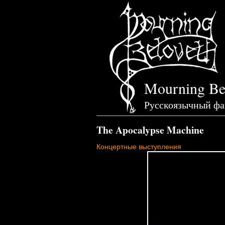
Mourning Be
Русскоязычный фа
The Apocalypse Machine
Концертные выступления