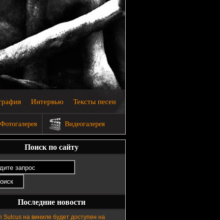
графия
Интервью
Тексты песен
Фотогалерея
Видеогалерея
Поиск по сайту
Последние новости
n Sulcus на виниле будет доступен на