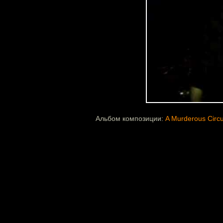
Альбом композиции:
A Murderous Circ