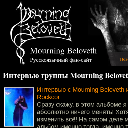
Mourning Beloveth
Русскоязычный фан-сайт
Нов
Интервью группы Mourning Belove
Интервью с Mourning Beloveth 
Rockcor
Сразу скажу, в этом альбоме я
абсолютно ничего менять! Хотя
изменить всё! На самом деле 
альбом именно тогда, именно т