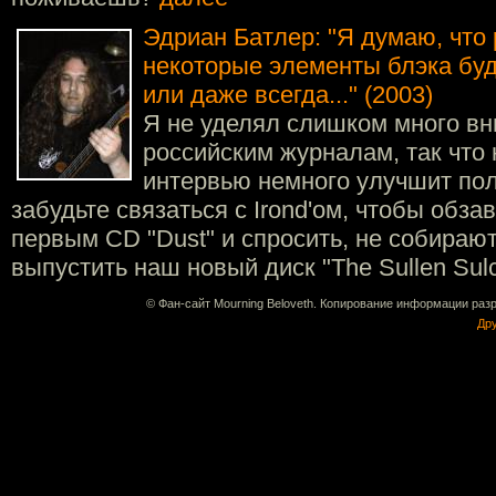
Эдриан Батлер: "Я думаю, что р
некоторые элементы блэка буд
или даже всегда..." (2003)
Я не уделял слишком много в
российским журналам, так что 
интервью немного улучшит по
забудьте связаться с Irond'ом, чтобы обз
первым CD "Dust" и спросить, не собирают
выпустить наш новый диск "The Sullen Sul
© Фан-сайт Mourning Beloveth. Копирование информации раз
Дру