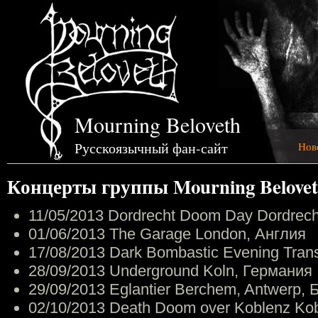
Mourning Beloveth
Русскоязычный фан-сайт
Нов
Концерты группы Mourning Belove
11/05/2013
Dordrecht Doom Day
Dordrec
01/06/2013
The Garage
London, Англия
17/08/2013
Dark Bombastic Evening
Tran
28/09/2013
Underground
Koln, Германия
29/09/2013
Eglantier
Berchem, Antwerp, 
02/10/2013
Death Doom over Koblenz
Ko